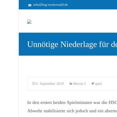
info@hsg-westerwald.de
Unnötige Niederlage für d
9. September 2019
Herren I
spiel
In den ersten beiden Spielminuten war die HSG
Abwehr stabilisierte sich jedoch und ein aber