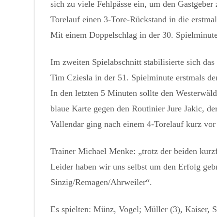
sich zu viele Fehlpässe ein, um den Gastgebe
Torelauf einen 3-Tore-Rückstand in die erstmal
Mit einem Doppelschlag in der 30. Spielminut
Im zweiten Spielabschnitt stabilisierte sich da
Tim Cziesla in der 51. Spielminute erstmals 
In den letzten 5 Minuten sollte den Westerwäld
blaue Karte gegen den Routinier Jure Jakic, d
Vallendar ging nach einem 4-Torelauf kurz vo
Trainer Michael Menke: „trotz der beiden kurz
Leider haben wir uns selbst um den Erfolg ge
Sinzig/Remagen/Ahrweiler“.
Es spielten: Münz, Vogel; Müller (3), Kaiser, 