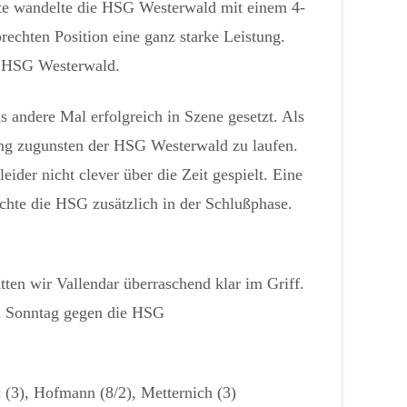
ute wandelte die HSG Westerwald mit einem 4-
rechten Position eine ganz starke Leistung.
ie HSG Westerwald.
ms andere Mal erfolgreich in Szene gesetzt. Als
ung zugunsten der HSG Westerwald zu laufen.
ider nicht clever über die Zeit gespielt. Eine
chte die HSG zusätzlich in der Schlußphase.
ten wir Vallendar überraschend klar im Griff.
am Sonntag gegen die HSG
c (3), Hofmann (8/2), Metternich (3)