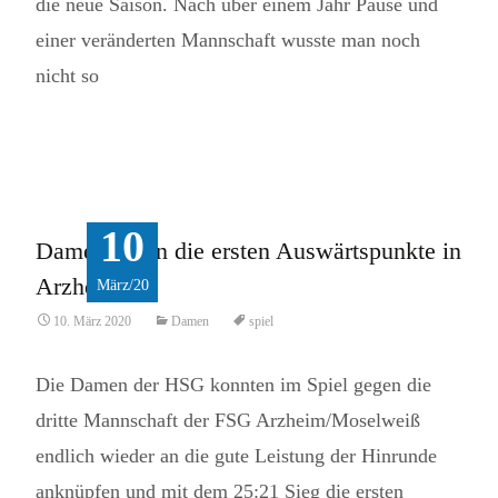
die neue Saison. Nach über einem Jahr Pause und
einer veränderten Mannschaft wusste man noch
nicht so
Read More...
10
Damen holen die ersten Auswärtspunkte in
Arzheim
März/20
10. März 2020
Damen
spiel
Die Damen der HSG konnten im Spiel gegen die
dritte Mannschaft der FSG Arzheim/Moselweiß
endlich wieder an die gute Leistung der Hinrunde
anknüpfen und mit dem 25:21 Sieg die ersten