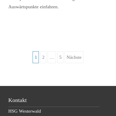
Auswärtspunkte einfahren.
Read More...
1
2
…
5
Nächste
Beitragsnavigation
Kontakt
HSG Westerwald