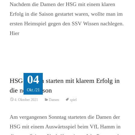
Nachdem die Damen der HSG mit einem klaren
Erfolg in die Saison gestartet waren, wollte man im
ersten Heimspiel gegen den SSV Wissen nachlegen.
Hier
Read More...
04
HSG Damen starten mit klarem Erfolg in
die neue Saison
Okt./21
4. Oktober 2021
Damen
spiel
Am vergangenen Sonntag starteten die Damen der
HSG mit einem Auswärtsspiel beim VfL Hamm in