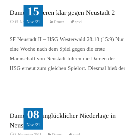
15
Damen verlieren klar gegen Neustadt 2
Nov./21
15. November 2021
Damen
spiel
SF Neustadt II – HSG Westerwald 28:18 (15:9) Nur
eine Woche nach dem Spiel gegen die erste
Mannschaft von Neustadt fuhren die Damen der
HSG erneut zum gleichen Spielort. Diesmal hieß der
Read More...
08
Damen mit unglücklicher Niederlage in
Neustadt
Nov./21
8. November 2021
Damen
spiel