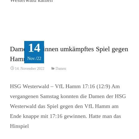
Westerwald kamen
Read More...
14
Damen gewinnen umkämpftes Spiel gegen
Hamm
Nov./22
14. November 2022
Damen
HSG Westerwald – VfL Hamm 17:16 (12:9) Am
vergangenen Samstag konnten die Damen der HSG
Westerwald das Spiel gegen den VfL Hamm am
Ende knappe mit 17:16 gewinnen. Hatte man das
Hinspiel