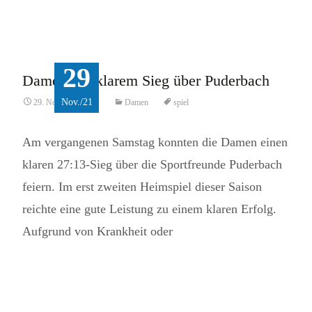
Read More...
29
Damen mit klarem Sieg über Puderbach
Nov./21
29. November 2021
Damen
spiel
Am vergangenen Samstag konnten die Damen einen
klaren 27:13-Sieg über die Sportfreunde Puderbach
feiern. Im erst zweiten Heimspiel dieser Saison
reichte eine gute Leistung zu einem klaren Erfolg.
Aufgrund von Krankheit oder
Read More...