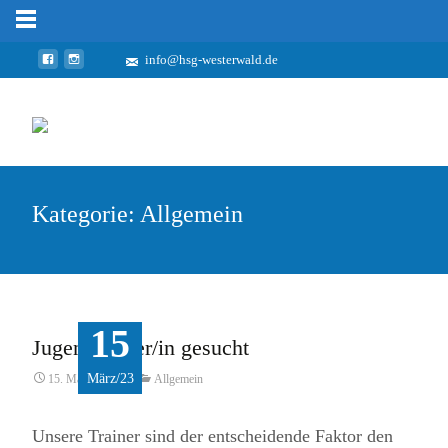
info@hsg-westerwald.de
Kategorie: Allgemein
15
Jugendtrainer/in gesucht
März/23
15. März 2023
Allgemein
Unsere Trainer sind der entscheidende Faktor den