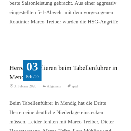
beste Saisonleistung gebracht. Aus einer aggressiv
eingestellten 5-1-Abwehr mit dem vorgezogenen
Routinier Marco Treiber wurden die HSG-Angriffe
Read More...
03
Herren 3 verlieren beim Tabellenführer in
Mendig
Feb./20
3. Februar 2020
Allgemein
spiel
Beim Tabellenführer in Mendig hat die Dritte
Herren eine deutliche Niederlage einstecken
müssen. Leider fehlten mit Marco Treiber, Dieter