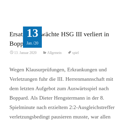
Read More...
13
Ersatzgeschwächte HSG III verliert in
Boppard
Jan./20
13. Januar 2020
Allgemein
spiel
Wegen Klausurprüfungen, Erkrankungen und
Verletzungen fuhr die III. Herrenmannschaft mit
dem letzten Aufgebot zum Auswärtsspiel nach
Boppard. Als Dieter Hengstermann in der 8.
Spielminute nach erzieltem 2:2-Ausgleichstreffer
verletzungsbedingt pausieren musste, war allen