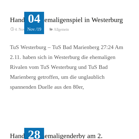
04
Handball Ehemaligenspiel in Westerburg
Nov./19
4. November 2019
Allgemein
TuS Westerburg – TuS Bad Marienberg 27:24 Am
2.11. haben sich in Westerburg die ehemaligen
Rivalen vom TuS Westerburg und TuS Bad
Marienberg getroffen, um die unglaublich
spannenden Duelle aus den 80er,
Read More...
28
Handball-Ehemaligenderby am 2.