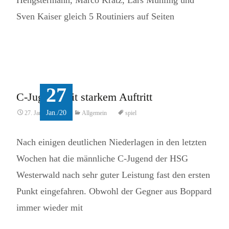
Hengstermann, Marco Krätz, Lars Mühling und
Sven Kaiser gleich 5 Routiniers auf Seiten
Read More...
27
C-Jugend mit starkem Auftritt
Jan./20
27. Januar 2020
Allgemein
spiel
Nach einigen deutlichen Niederlagen in den letzten
Wochen hat die männliche C-Jugend der HSG
Westerwald nach sehr guter Leistung fast den ersten
Punkt eingefahren. Obwohl der Gegner aus Boppard
immer wieder mit