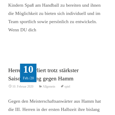
Kindern Spaß am Handball zu bereiten und ihnen
die Möglichkeit zu bieten sich individuell und im
Team sportlich sowie persönlich zu entwickeln.
Wenn DU dich
Read More...
10
Herren 3 verliert trotz stärkster
Saisonleistung gegen Hamm
Feb./20
10. Februar 2020
Allgemein
spiel
Gegen den Meisterschaftsanwärter aus Hamm hat
die III. Herren in der ersten Halbzeit ihre bislang