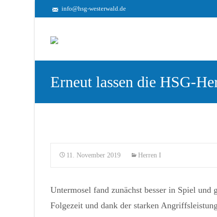
info@hsg-westerwald.de
Erneut lassen die HSG-Her
11. November 2019
Herren I
Untermosel fand zunächst besser in Spiel und g
Folgezeit und dank der starken Angriffsleistu