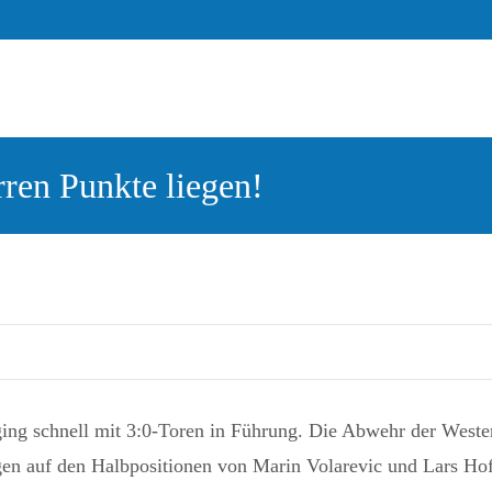
ren Punkte liegen!
ing schnell mit 3:0-Toren in Führung. Die Abwehr der Westerw
ngen auf den Halbpositionen von Marin Volarevic und Lars Ho