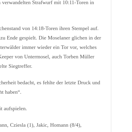
 verwandelten Strafwurf mit 10:11-Toren in
chenstand von 14:18-Toren ihren Stempel auf.
 zu Ende gespielt. Die Moselaner glichen in der
terwälder immer wieder ein Tor vor, welches
 Keeper von Untermosel, auch Torben Müller
te Siegtreffer.
herheit bedacht, es fehlte der letzte Druck und
ht haben“.
t aufspielen.
nn, Cziesla (1), Jakic, Homann (8/4),