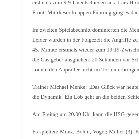
erstmals zum 9.9-Unentschieden aus. Lars Hof
Front. Mit dieser knappen Führung ging es dan
Im zweiten Spielabschnitt dominierten die Men
Leider wurden in der Folgezeit die Angriffe zu
45. Minute erstmals wieder zum 19:19-Zwische
die Gastgeber ausglichen. 20 Sekunden vor Sc
konnte den Abpraller nicht im Tor unterbringe
Trainer Michael Menke: „Das Glück war heute le
die Dynamik. Ein Lob geht an die beiden Schie
Am Freitag um 20.00 Uhr kann die HSG gegen de
Es spielten: Münz, Böhm, Vogel; Müller (3), K