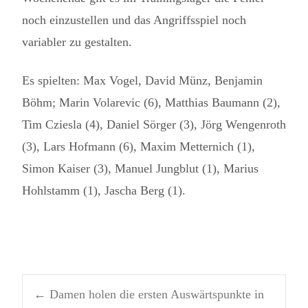
noch einzustellen und das Angriffsspiel noch
variabler zu gestalten.
Es spielten: Max Vogel, David Münz, Benjamin
Böhm; Marin Volarevic (6), Matthias Baumann (2),
Tim Cziesla (4), Daniel Sörger (3), Jörg Wengenroth
(3), Lars Hofmann (6), Maxim Metternich (1),
Simon Kaiser (3), Manuel Jungblut (1), Marius
Hohlstamm (1), Jascha Berg (1).
←
Damen holen die ersten Auswärtspunkte in