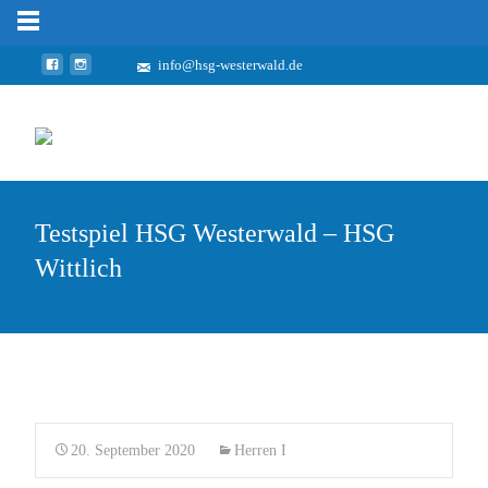
info@hsg-westerwald.de
Testspiel HSG Westerwald – HSG
Wittlich
20. September 2020
Herren I